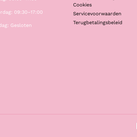
Cookies
rdag: 09:30–17:00
Servicevoorwaarden
Terugbetalingsbeleid
dag: Gesloten