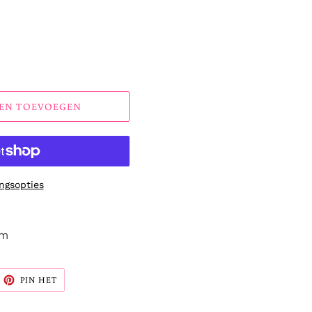
EN TOEVOEGEN
ngsopties
cm
ITTEREN
PINNEN
PIN HET
OP
ITTER
PINTEREST