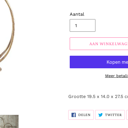
Aantal
AAN WINKELWAG
Meer betali
Grootte 19.5 x 14.0 x 27.5 
DELEN
TW
DELEN
TWITTER
OP
OP
FACEBOOK
TW