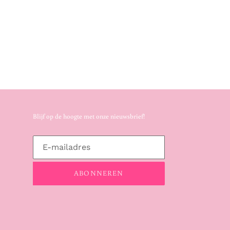
Blijf op de hoogte met onze nieuwsbrief!
ABONNEREN