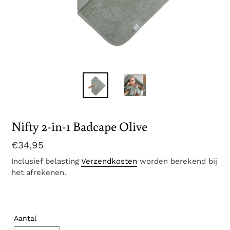
Nifty 2-in-1 Badcape Olive
Normale
€34,95
prijs
Inclusief belasting
Verzendkosten
worden berekend bij
het afrekenen.
Aantal