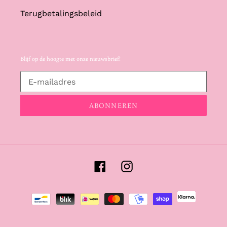
Terugbetalingsbeleid
Blijf op de hoogte met onze nieuwsbrief!
ABONNEREN
Facebook
Instagram
Betaalmethoden