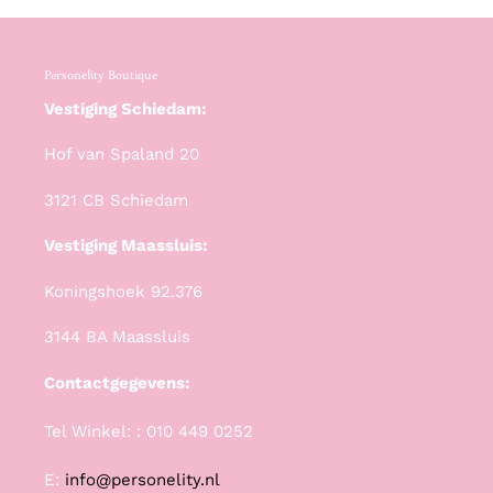
Personelity Boutique
Vestiging Schiedam:
Hof van Spaland 20
3121 CB Schiedam
Vestiging Maassluis:
Koningshoek 92.376
3144 BA Maassluis
Contactgegevens:
Tel Winkel: : 010 449 0252
E:
info@personelity.nl