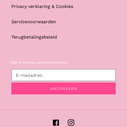
Privacy verklaring & Cookies
Servicevoorwaarden
Terugbetalingsbeleid
Blijf op de hoogte met onze nieuwsbrief!
ABONNEREN
Facebook
Instagram