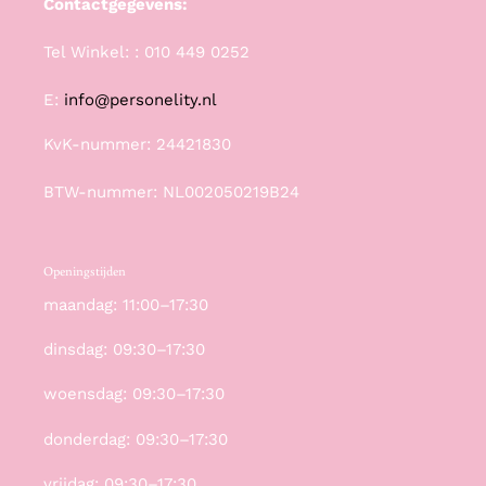
Contactgegevens:
Tel Winkel: : 010 449 0252
E:
info@personelity.nl
KvK-nummer: 24421830
BTW-nummer: NL002050219B24
Openingstijden
maandag: 11:00–17:30
dinsdag: 09:30–17:30
woensdag: 09:30–17:30
donderdag: 09:30–17:30
vrijdag: 09:30–17:30