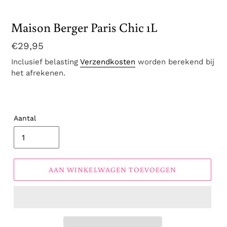
Maison Berger Paris Chic 1L
Normale
€29,95
prijs
Inclusief belasting
Verzendkosten
worden berekend bij
het afrekenen.
Aantal
AAN WINKELWAGEN TOEVOEGEN