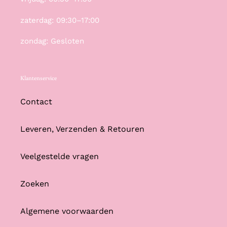
zaterdag: 09:30–17:00
zondag: Gesloten
Klantenservice
Contact
Leveren, Verzenden & Retouren
Veelgestelde vragen
Zoeken
Algemene voorwaarden