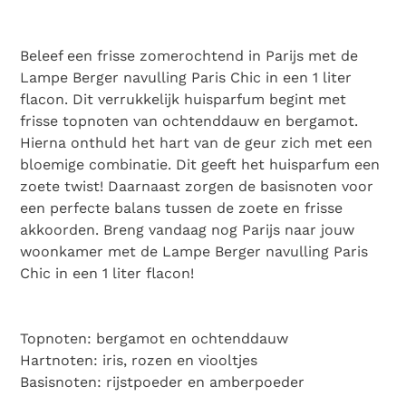
Beleef een frisse zomerochtend in Parijs met de
Lampe Berger navulling Paris Chic in een 1 liter
flacon. Dit verrukkelijk huisparfum begint met
frisse topnoten van ochtenddauw en bergamot.
Hierna onthuld het hart van de geur zich met een
bloemige combinatie. Dit geeft het huisparfum een
zoete twist! Daarnaast zorgen de basisnoten voor
een perfecte balans tussen de zoete en frisse
akkoorden. Breng vandaag nog Parijs naar jouw
woonkamer met de Lampe Berger navulling Paris
Chic in een 1 liter flacon!
Topnoten: bergamot en ochtenddauw
Hartnoten: iris, rozen en viooltjes
Basisnoten: rijstpoeder en amberpoeder