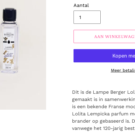
Aantal
AAN WINKELWAG
Meer betali
Dit is de Lampe Berger Lol
gemaakt is in samenwerkin
is een bekende Franse mo
Lolita Lempicka parfum me
brander op gebaseerd is. De
vanwege het 120-jarig bes