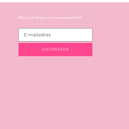
Blijf op de hoogte met onze nieuwsbrief!
ABONNEREN