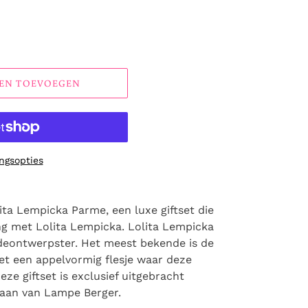
EN TOEVOEGEN
ngsopties
ita Lempicka Parme, een luxe giftset die
g met Lolita Lempicka. Lolita Lempicka
deontwerpster. Het meest bekende is de
t een appelvormig flesje waar deze
ze giftset is exclusief uitgebracht
taan van Lampe Berger.