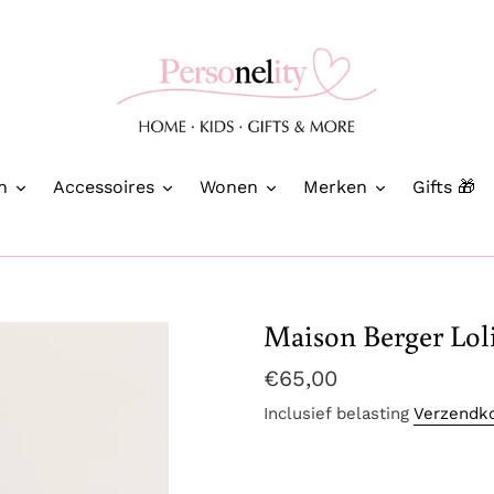
n
Accessoires
Wonen
Merken
Gifts 🎁
Maison Berger Lol
Normale
€65,00
prijs
Inclusief belasting
Verzendk