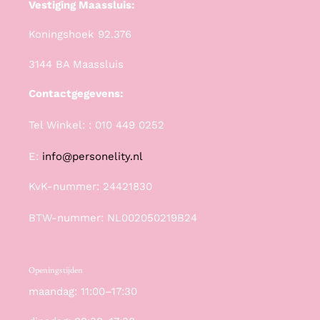
Vestiging Maassluis:
Koningshoek 92.376
3144 BA Maassluis
Contactgegevens:
Tel Winkel: : 010 449 0252
E:
info@personelity.nl
KvK-nummer: 24421830
BTW-nummer: NL002050219B24
Openingstijden
maandag: 11:00–17:30