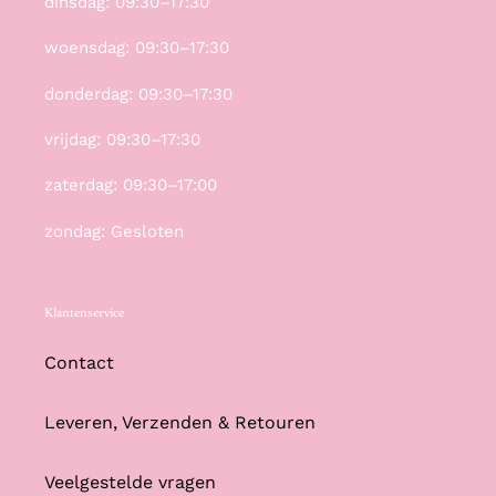
dinsdag: 09:30–17:30
woensdag: 09:30–17:30
donderdag: 09:30–17:30
vrijdag: 09:30–17:30
zaterdag: 09:30–17:00
zondag: Gesloten
Klantenservice
Contact
Leveren, Verzenden & Retouren
Veelgestelde vragen